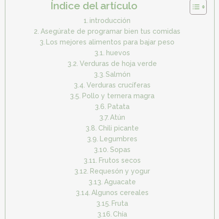
Índice del artículo
introducción
Asegúrate de programar bien tus comidas
Los mejores alimentos para bajar peso
huevos
Verduras de hoja verde
Salmón
Verduras crucíferas
Pollo y ternera magra
Patata
Atún
Chili picante
Legumbres
Sopas
Frutos secos
Requesón y yogur
Aguacate
Algunos cereales
Fruta
Chía