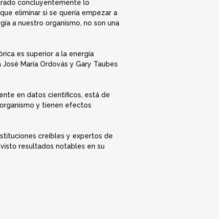
strado concluyentemente lo
 que eliminar si se quería empezar a
rgía a nuestro organismo, no son una
ica es superior a la energía
ta José María Ordovás y Gary Taubes
nte en datos científicos, está de
 organismo y tienen efectos
nstituciones creíbles y expertos de
visto resultados notables en su