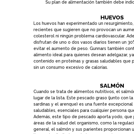
Su plan de alimentación también debe indica
HUEVOS
Los huevos han experimentado un resurgimiento,
recientes que sugieren que no provocan un aume
colesterol ni ningún problema cardiovascular. Ad
disfrutan de uno o dos vasos diarios tienen un 3
evitar el aumento de peso. Gunnars también conf
alimento ideal para quienes desean adelgazar, ya
contenido en proteínas y grasas saludables que p
sin un consumo excesivo de calorías.
SALMÓN
Cuando se trata de alimentos nutritivos, el salm
lugar de la lista. Este pescado graso (junto con la 
sardinas y el arenque) es una fuente excepcional
saludables, esenciales para cualquier persona que
Además, este tipo de pescado aporta yodo, que
áreas de la salud del organismo, como la regulac
general, el salmón y sus parientes proporcionan 