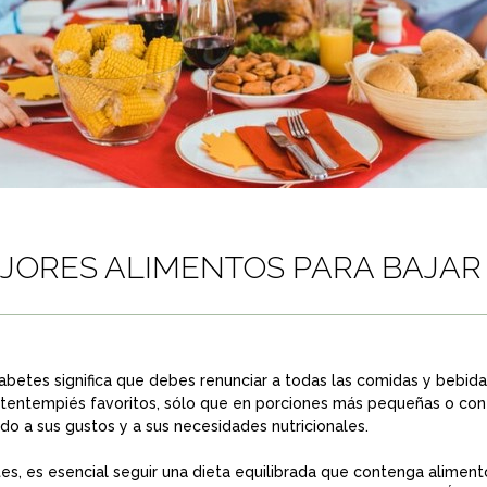
JORES ALIMENTOS PARA BAJAR
iabetes significa que debes renunciar a todas las comidas y bebida
 tentempiés favoritos, sólo que en porciones más pequeñas o co
o a sus gustos y a sus necesidades nutricionales.
s, es esencial seguir una dieta equilibrada que contenga alimento