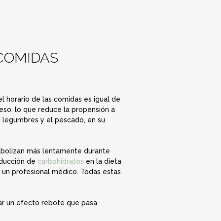
COMIDAS
el horario de las comidas es igual de
eso, lo que reduce la propensión a
s legumbres y el pescado, en su
tabolizan más lentamente durante
educción de
carbohidratos
en la dieta
 un profesional médico. Todas estas
car un efecto rebote que pasa