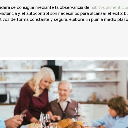
uradera se consigue mediante la observancia de
hábitos alimenticio
nstancia y el autocontrol son necesarios para alcanzar el éxito; b
etivos de forma constante y segura, elabore un plan a medio plazo 