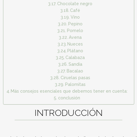
Chocolate negro
Café
Vino
Pepino
Pomelo
Avena
Nueces
Plátano
Calabaza
Sandía
Bacalao
Ciruelas pasas
Palomitas
Más consejos esenciales que debemos tener en cuenta:
conclusión
INTRODUCCIÓN