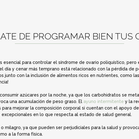
ATE DE PROGRAMAR BIEN TUS 
 esencial para controlar el síndrome de ovario poliquístico, pero 
l día y cenar más temprano está relacionado con la pérdida de p
s junto con la inclusión de alimentos ricos en nutrientes, como la
ncia!
consumir azúcares por la noche, ya que los carbohidratos se me
voca una acumulación de peso graso. El
ayuno intermitente
y la r
 para mejorar la composición corporal si cuentan con el apoyo de
 excepcionales en lo que respecta al estado de salud general.
s o milagro, ya que pueden ser perjudiciales para la salud y provo
mo a la forma física.