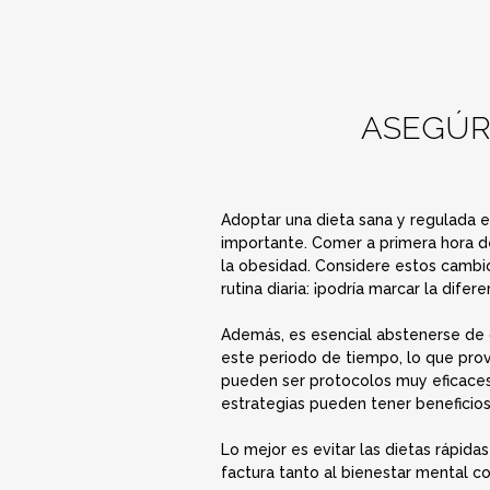
ASEGÚR
Adoptar una dieta sana y regulada es
importante. Comer a primera hora de
la obesidad. Considere estos cambio
rutina diaria: ¡podría marcar la difere
Además, es esencial abstenerse de 
este periodo de tiempo, lo que pro
pueden ser protocolos muy eficaces
estrategias pueden tener beneficios
Lo mejor es evitar las dietas rápida
factura tanto al bienestar mental co