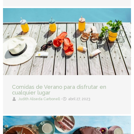
Comidas de Verano para disfrutar en
cualquier lugar
Judith Aliseda Carbonell
•
abril 27, 2023