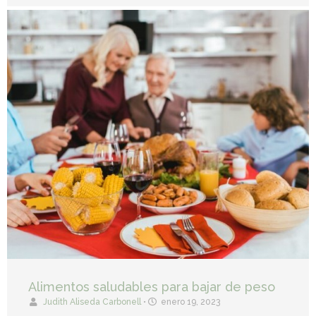
Alimentos saludables para bajar de peso
Judith Aliseda Carbonell
•
enero 19, 2023