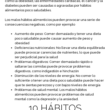
como la obesidad, las enfermedades cardíacas, el cáncer y la
diabetes pueden ser causadas o agravadas por hábitos
alimentarios poco saludables.
Los malos hábitos alimenticios pueden provocar una serie de
consecuencias negativas, como por ejemplo
Aumento de peso: Comer demasiado y tener una dieta
poco saludable puede causar aumento de peso y
obesidad
Deficiencias nutricionales: No llevar una dieta equilibrada
puede provocar carencias de nutrientes, lo que puede
ser perjudicial para la salud
Problemas digestivos: Comer demasiado rápido o
saltarse las comidas puede provocar problemas
digestivos, como indigestión e hinchazón
Disminución de los niveles de energía: No comer lo
suficiente o tener una dieta poco saludable puede hacer
que te sientas perezoso y con bajos niveles de energía
Problemas de salud mental: Los malos hábitos
alimenticios pueden provocar problemas de salud
mental como la depresión y la ansiedad.
10 HÁBITOS