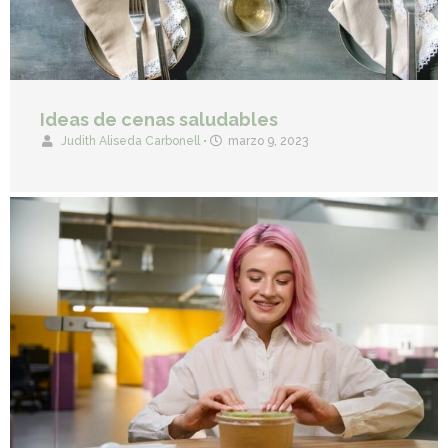
Ideas de cenas saludables
Judith Aliseda Carbonell
•
marzo 9, 2023