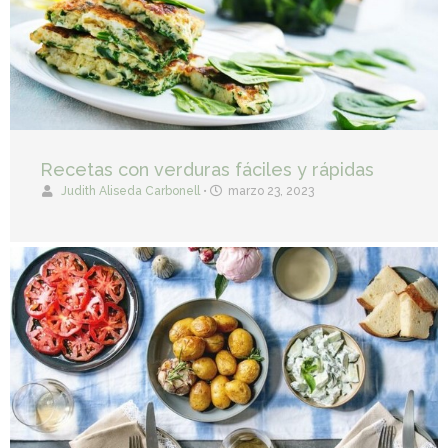
Recetas con verduras fáciles y rápidas
Judith Aliseda Carbonell
•
marzo 23, 2023