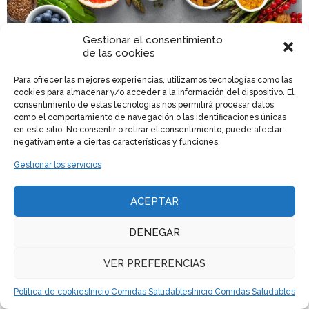
Gestionar el consentimiento
de las cookies
Para ofrecer las mejores experiencias, utilizamos tecnologías como las
cookies para almacenar y/o acceder a la información del dispositivo. El
consentimiento de estas tecnologías nos permitirá procesar datos
como el comportamiento de navegación o las identificaciones únicas
en este sitio. No consentir o retirar el consentimiento, puede afectar
negativamente a ciertas características y funciones.
Gestionar los servicios
Los 10 mejores alimentos para
ACEPTAR
desinflamar el colon
Judith Aliseda Carbonell
•
diciembre 2, 2022
DENEGAR
VER PREFERENCIAS
Política de cookies
Inicio Comidas Saludables
Inicio Comidas Saludables