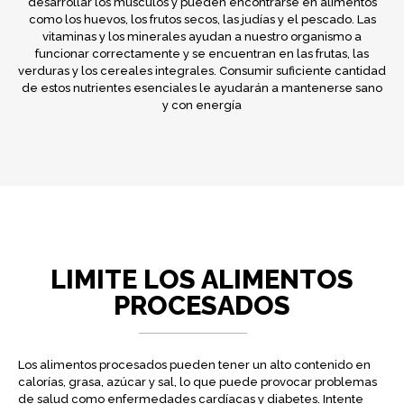
desarrollar los músculos y pueden encontrarse en alimentos
como los huevos, los frutos secos, las judías y el pescado. Las
vitaminas y los minerales ayudan a nuestro organismo a
funcionar correctamente y se encuentran en las frutas, las
verduras y los cereales integrales. Consumir suficiente cantidad
de estos nutrientes esenciales le ayudarán a mantenerse sano
y con energía
LIMITE LOS ALIMENTOS
PROCESADOS
Los alimentos procesados pueden tener un alto contenido en
calorías, grasa, azúcar y sal, lo que puede provocar problemas
de salud como enfermedades cardíacas y diabetes. Intente