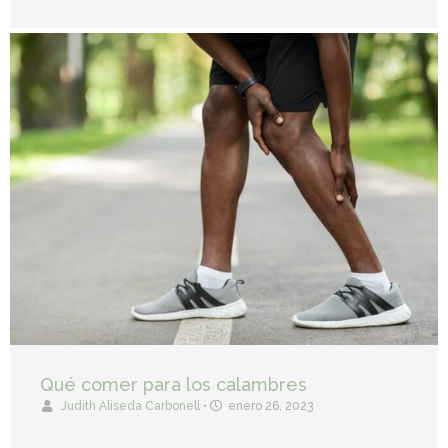
Qué comer para los calambres
Judith Aliseda Carbonell
•
enero 26, 2023