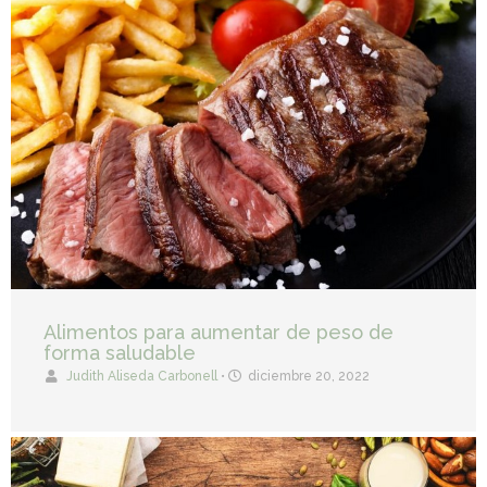
Alimentos para aumentar de peso de
forma saludable
Judith Aliseda Carbonell
•
diciembre 20, 2022