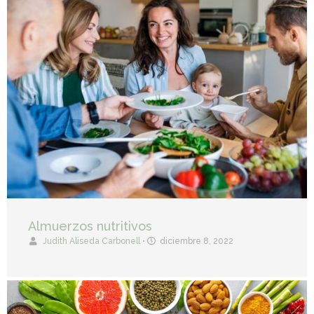
Almuerzos nutritivos
Judith Aliseda Carbonell
•
diciembre 8, 2022