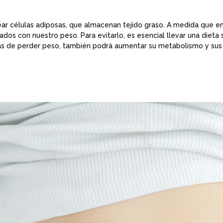
rear células adiposas, que almacenan tejido graso. A medida que
os con nuestro peso. Para evitarlo, es esencial llevar una dieta 
s de perder peso, también podrá aumentar su metabolismo y sus n