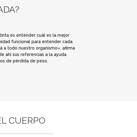
ADA?
tinta es entender cuál es la mejor
nidad funcional para entender cada
rá a todo nuestro organismo», afirma
e ahí sus referencias a la ayuda
vos de pérdida de peso.
EL CUERPO