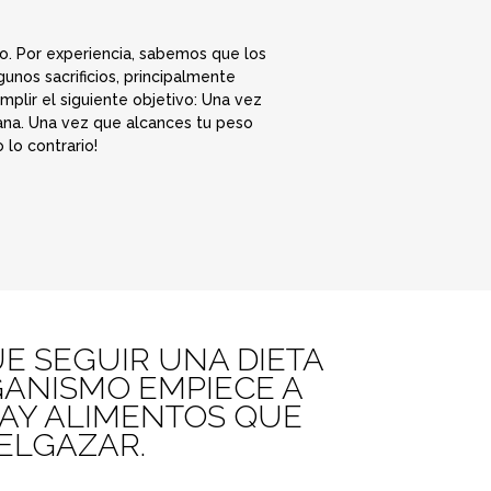
co. Por experiencia, sabemos que los
unos sacrificios, principalmente
mplir el siguiente objetivo: Una vez
ana. Una vez que alcances tu peso
 lo contrario!
E SEGUIR UNA DIETA
GANISMO EMPIECE A
HAY ALIMENTOS QUE
DELGAZAR.