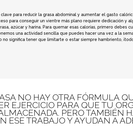
a clave para reducir la grasa abdominal y aumentar el gasto calóri
ceso para conseguir un vientre más plano requiere dedicación y alg
grasa, azúcar y harina. Para quemar esas calorías, primero debes cu
nemos una actividad sencilla que puedes hacer una vez a la sem
o no significa tener que limitarte o estar siempre hambriento, ¡todo
RASA NO HAY OTRA FÓRMULA QU
CER EJERCICIO PARA QUE TU OR
ALMACENADA. PERO TAMBIÉN 
AN ESE TRABAJO Y AYUDAN A A