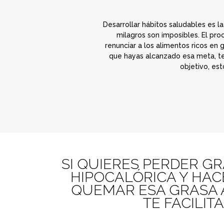
Desarrollar hábitos saludables es l
milagros son imposibles. El pro
renunciar a los alimentos ricos en 
que hayas alcanzado esa meta, te
objetivo, est
SI QUIERES PERDER G
HIPOCALÓRICA Y HA
QUEMAR ESA GRASA 
TE FACILIT