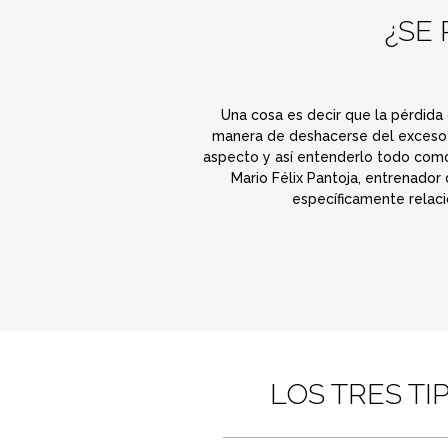
¿SE
Una cosa es decir que la pérdida 
manera de deshacerse del exceso d
aspecto y así entenderlo todo como 
Mario Félix Pantoja, entrenador
específicamente relaci
LOS TRES T