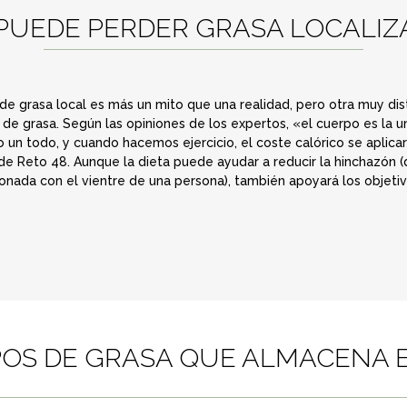
 PUEDE PERDER GRASA LOCALIZ
de grasa local es más un mito que una realidad, pero otra muy dis
e grasa. Según las opiniones de los expertos, «el cuerpo es la u
un todo, y cuando hacemos ejercicio, el coste calórico se aplica
 de Reto 48. Aunque la dieta puede ayudar a reducir la hinchazón (d
onada con el vientre de una persona), también apoyará los objeti
IPOS DE GRASA QUE ALMACENA 