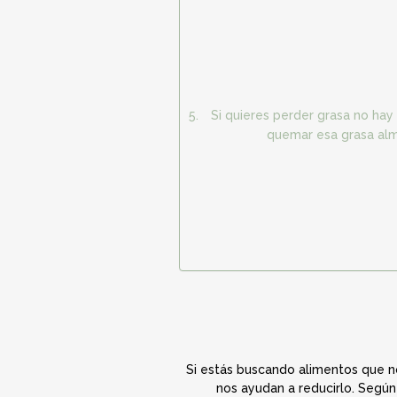
Si quieres perder grasa no hay 
quemar esa grasa alma
Si estás buscando alimentos que n
nos ayudan a reducirlo. Según