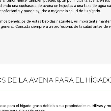
nteriormente, también puedes optar por incluir la avena en tus i
ñadiendo una cucharada de avena en hojuelas a una taza de agua ca
econfortante y puede ayudar a mejorar la salud de tu hígado.
mos beneficios de estas bebidas naturales, es importante mantene
n general. Consulta siempre a un profesional de la salud antes de re
OS DE LA AVENA PARA EL HÍGA
oso para el hígado graso debido a sus propiedades nutritivas y m