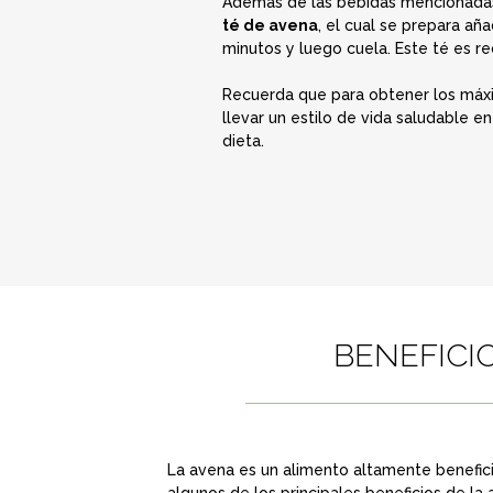
Además de las bebidas mencionadas a
té de avena
, el cual se prepara a
minutos y luego cuela. Este té es r
Recuerda que para obtener los máxi
llevar un estilo de vida saludable e
dieta.
BENEFICI
La avena es un alimento altamente benefici