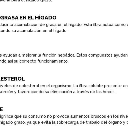
 avena para el hígado graso:
GRASA EN EL HÍGADO
reducir la acumulación de grasa en el hígado. Esta fibra actúa co
tando su acumulación en el hígado.
e ayudan a mejorar la función hepática. Estos compuestos ayudan 
ndo así su correcto funcionamiento.
LESTEROL
iveles de colesterol en el organismo. La fibra soluble presente en
sorción y favoreciendo su eliminación a través de las heces.
E
significa que su consumo no provoca aumentos bruscos en los nive
ígado graso, ya que evita la sobrecarga de trabajo del órgano y 