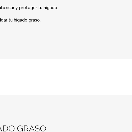
toxicar y proteger tu hígado.
idar tu hígado graso.
GADO GRASO