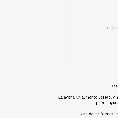
Ali
Des
La avena, un alimento versátil y 
puede ayuda
Una de las formas en