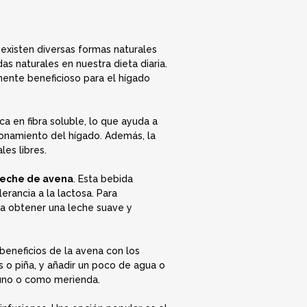
existen diversas formas naturales
as naturales en nuestra dieta diaria.
mente beneficioso para el hígado
a en fibra soluble, lo que ayuda a
cionamiento del hígado. Además, la
es libres.
leche de avena
. Esta bebida
rancia a la lactosa. Para
ra obtener una leche suave y
beneficios de la avena con los
s o piña, y añadir un poco de agua o
yuno o como merienda.