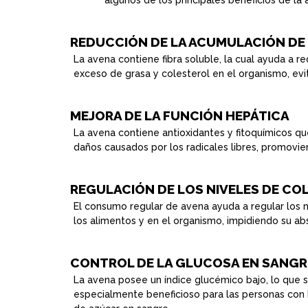
algunos de los principales beneficios de la
REDUCCIÓN DE LA ACUMULACIÓN DE 
La avena contiene fibra soluble, la cual ayuda a 
exceso de grasa y colesterol en el organismo, evi
MEJORA DE LA FUNCIÓN HEPÁTICA
La avena contiene antioxidantes y fitoquímicos qu
daños causados por los radicales libres, promovie
REGULACIÓN DE LOS NIVELES DE CO
El consumo regular de avena ayuda a regular los n
los alimentos y en el organismo, impidiendo su ab
CONTROL DE LA GLUCOSA EN SANGR
La avena posee un índice glucémico bajo, lo que 
especialmente beneficioso para las personas con h