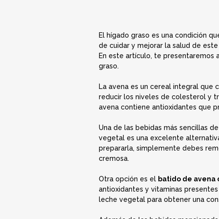
El hígado graso es una condición q
de cuidar y mejorar la salud de este
En este artículo, te presentaremos 
graso.
La avena es un cereal integral que c
reducir los niveles de colesterol y 
avena contiene antioxidantes que pr
Una de las bebidas más sencillas de
vegetal es una excelente alternativ
prepararla, simplemente debes remoj
cremosa.
Otra opción es el
batido de avena 
antioxidantes y vitaminas presentes 
leche vegetal para obtener una cons