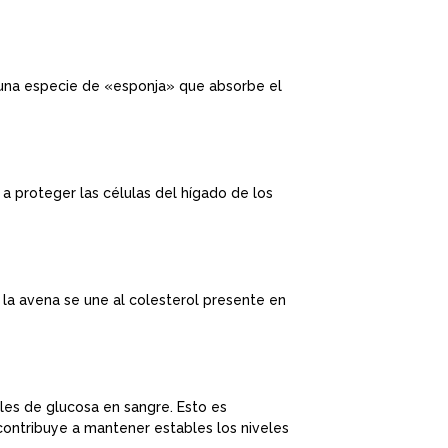
mo una especie de «esponja» que absorbe el
a proteger las células del hígado de los
 la avena se une al colesterol presente en
les de glucosa en sangre. Esto es
contribuye a mantener estables los niveles