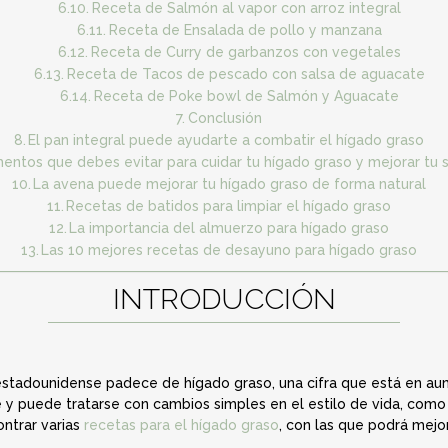
Receta de Salmón al vapor con arroz integral
Receta de Ensalada de pollo y manzana
Receta de Curry de garbanzos con vegetales
Receta de Tacos de pescado con salsa de aguacate
Receta de Poke bowl de Salmón y Aguacate
Conclusión
El pan integral puede ayudarte a combatir el hígado graso
mentos que debes evitar para cuidar tu hígado graso y mejorar tu 
La avena puede mejorar tu hígado graso de forma natural
Recetas de batidos para limpiar el hígado graso
La importancia del almuerzo para hígado graso
Las 10 mejores recetas de desayuno para hígado graso
INTRODUCCIÓN
estadounidense padece de hígado graso, una cifra que está en aum
 y puede tratarse con cambios simples en el estilo de vida, como a
ntrar varias
recetas para el hígado graso
, con las que podrá mejor