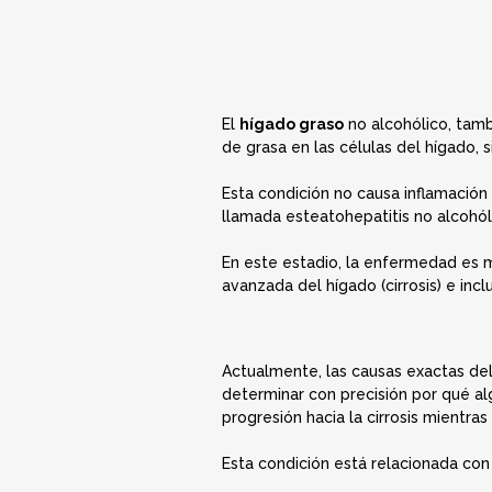
El
hígado graso
no alcohólico, tam
de grasa en las células del hígado,
Esta condición no causa inflamación
llamada esteatohepatitis no alcohól
En este estadio, la enfermedad es má
avanzada del hígado (cirrosis) e inclu
Actualmente, las causas exactas de
determinar con precisión por qué a
progresión hacia la cirrosis mientras
Esta condición está relacionada con