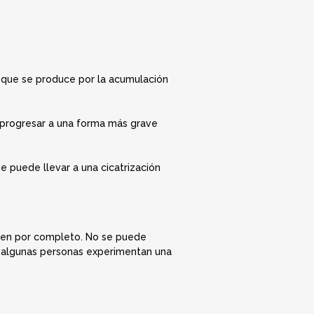
 que se produce por la acumulación
e progresar a una forma más grave
e puede llevar a una cicatrización
cen por completo. No se puede
é algunas personas experimentan una