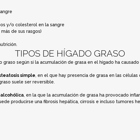
sangre
dos y/o colesterol en la sangre
 más de sus rasgos)
utrición.
TIPOS DE HÍGADO GRASO
do graso según si la acumulación de grasa en el hígado ha causado 
steatosis simple
, en el que hay presencia de grasa en las células
raso suele ser reversible.
 alcohólica
, en la que la acumulación de grasa ha provocado infla
uede producirse una fibrosis hepática, cirrosis e incluso tumores he