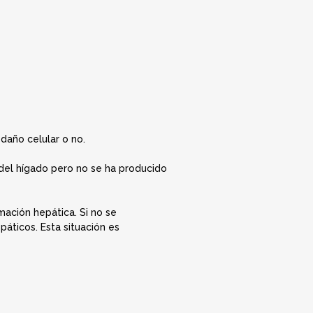
daño celular o no.
 del hígado pero no se ha producido
mación hepática. Si no se
páticos. Esta situación es