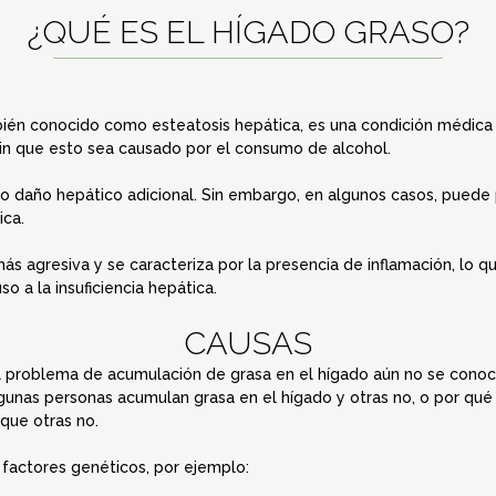
¿QUÉ ES EL HÍGADO GRASO?
bién conocido como esteatosis hepática, es una condición médica
 sin que esto sea causado por el consumo de alcohol.
 o daño hepático adicional. Sin embargo, en algunos casos, pued
ica.
s agresiva y se caracteriza por la presencia de inflamación, lo qu
so a la insuficiencia hepática.
CAUSAS
l problema de acumulación de grasa en el hígado aún no se cono
lgunas personas acumulan grasa en el hígado y otras no, o por qu
 que otras no.
 factores genéticos, por ejemplo: