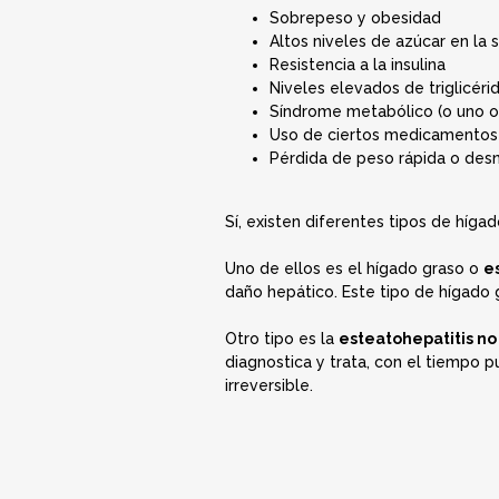
Sobrepeso y obesidad
Altos niveles de azúcar en la 
Resistencia a la insulina
Niveles elevados de triglicéri
Síndrome metabólico (o uno o
Uso de ciertos medicamentos
Pérdida de peso rápida o desn
Sí, existen diferentes tipos de híga
Uno de ellos es el hígado graso o
e
daño hepático. Este tipo de hígado g
Otro tipo es la
esteatohepatitis no
diagnostica y trata, con el tiempo p
irreversible.