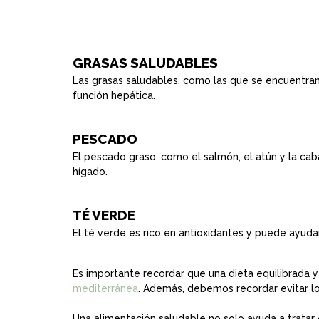
GRASAS SALUDABLES
Las grasas saludables, como las que se encuentran e
función hepática.
PESCADO
El pescado graso, como el salmón, el atún y la cab
hígado.
TÉ VERDE
El té verde es rico en antioxidantes y puede ayudar
Es importante recordar que una dieta equilibrada 
mediterránea
. Además, debemos recordar evitar lo
Una alimentación saludable no solo ayuda a tratar