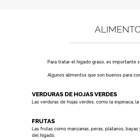
ALIMENTO
Para tratar el hígado graso, es importante 
Algunos alimentos que son buenos para com
VERDURAS DE HOJAS VERDES
Las verduras de hojas verdes, como la espinaca, la 
FRUTAS
Las frutas como manzanas, peras, plátanos, bayas y
del hígado.