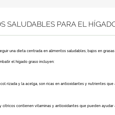
S SALUDABLES PARA EL HÍGAD
seguir una dieta centrada en alimentos saludables, bajos en grasas
batir el hígado graso incluyen:
col rizada y la acelga, son ricas en antioxidantes y nutrientes que
 cítricos contienen vitaminas y antioxidantes que pueden ayudar a 