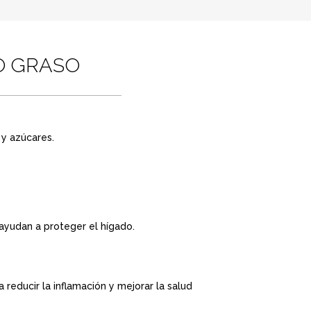
O GRASO
 y azúcares.
 ayudan a proteger el hígado.
reducir la inflamación y mejorar la salud