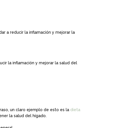
r a reducir la inflamación y mejorar la
ir la inflamación y mejorar la salud del
raso, un claro ejemplo de esto es la
dieta
ner la salud del hígado.
eneral.