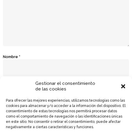
Nombre
*
Gestionar el consentimiento
Correo electrónico
*
de las cookies
Para ofrecer las mejores experiencias, utilizamos tecnologías como las
cookies para almacenar y/o acceder a la información del dispositivo. El
consentimiento de estas tecnologías nos permitirá procesar datos
Web
como el comportamiento de navegación o las identificaciones únicas
en este sitio. No consentir o retirar el consentimiento, puede afectar
negativamente a ciertas características y funciones.