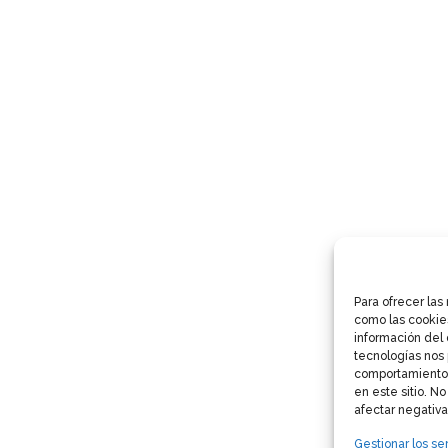
Para ofrecer las
como las cookie
información del 
tecnologías nos 
comportamiento 
en este sitio. N
afectar negativa
Gestionar los ser