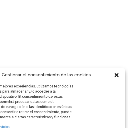
Gestionar el consentimiento de las cookies
 mejores experiencias, utilizamos tecnologías
s para almacenar y/o acceder a la
dispositivo. El consentimiento de estas
permitirá procesar datos como el
de navegación o las identificaciones únicas
o consentir o retirar el consentimiento, puede
mente a ciertas características y funciones.
vicios