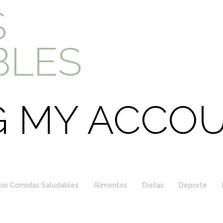
S
BLES
G MY ACCO
icio Comidas Saludables
Alimentos
Dietas
Deporte