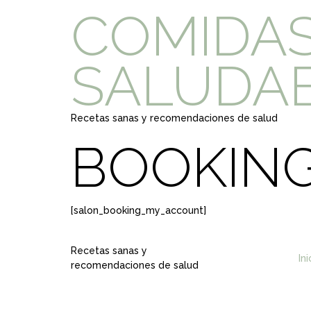
COMIDA
SALUDA
Recetas sanas y recomendaciones de salud
BOOKIN
[salon_booking_my_account]
Recetas sanas y
In
recomendaciones de salud