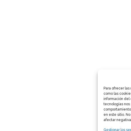
Para ofrecer las
como las cookie
información del 
tecnologías nos 
comportamiento 
en este sitio. N
afectar negativa
Gestionar los ser