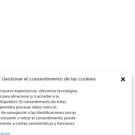
Gestionar el consentimiento de las cookies
 mejores experiencias, utilizamos tecnologías
s para almacenar y/o acceder a la
dispositivo. El consentimiento de estas
permitirá procesar datos como el
de navegación o las identificaciones únicas
o consentir o retirar el consentimiento, puede
mente a ciertas características y funciones.
vicios